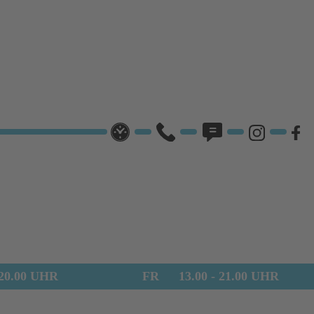
 20.00 UHR
FR
13.00 - 21.00 UHR