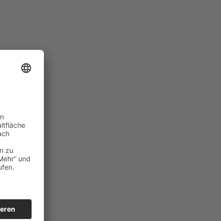
pen kann?